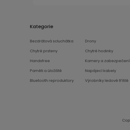
Kategorie
Bezdrátová scluchátka
Drony
Chytré prsteny
Chytré hodinky
Handsfree
Kamery a zabezpečení
Paměti a úložiště
Napájecí kabely
Bluetooth reproduktory
Výrobníky ledové tříště
Cop