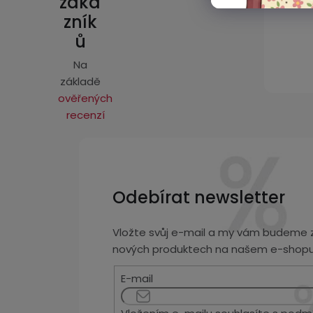
záka
í
zník
ů
Na
základě
ověřených
recenzí
Odebírat newsletter
Vložte svůj e-mail a my vám budeme z
nových produktech na našem e-shopu
E-mail