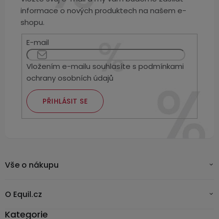
informace o nových produktech na našem e-
3,5mm
JACK
shopu.
E-mail
Redukce
Vložením e-mailu souhlasíte s
podmínkami
ochrany osobních údajů
PŘIHLÁSIT SE
Vše o nákupu
O Equil.cz
Kategorie