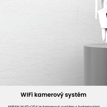
WIFi kamerový systém
ANRAN W40-Q04 je kamerový systém s bateriovými