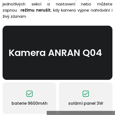
jednotlivých sekcí a nastavení nebo můžete
zapnou
režimu nerušit
, kdy kamera vypne nahrávání i
živý záznam.
Kamera ANRAN Q04
baterie 9600mAh
solární panel 3W