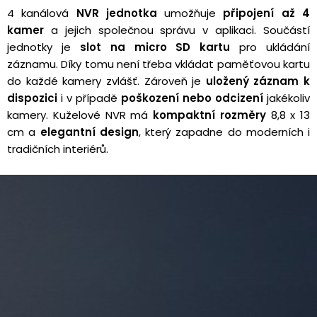
4 kanálová
NVR jednotka
umožňuje
připojení až 4
kamer
a jejich společnou správu v aplikaci. Součástí
jednotky je
slot na micro SD kartu
pro ukládání
záznamu. Díky tomu není třeba vkládat paměťovou kartu
do každé kamery zvlášť. Zároveň je
uložený záznam k
dispozici
i v případě
poškození nebo odcizení
jakékoliv
kamery. Kuželové NVR má
kompaktní rozměry
8,8 x 13
cm a
elegantní design
, který zapadne do moderních i
tradičních interiérů.