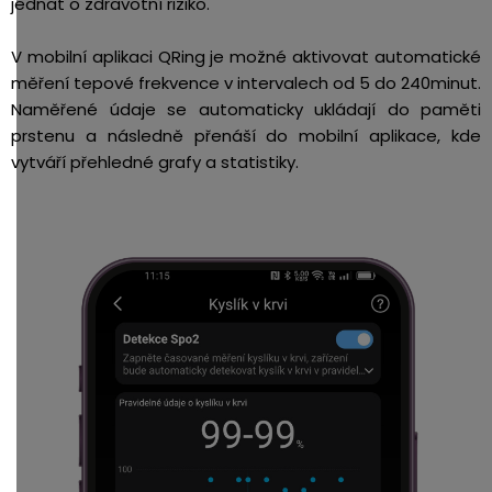
jednat o zdravotní riziko.
V mobilní aplikaci QRing je možné aktivovat automatické
měření tepové frekvence v intervalech od 5 do 240minut.
Naměřené údaje se automaticky ukládají do paměti
prstenu a následně přenáší do mobilní aplikace, kde
vytváří přehledné grafy a statistiky.