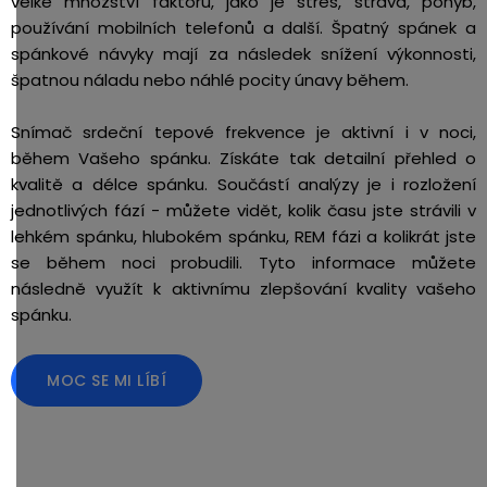
velké množství faktorů, jako je stres, strava, pohyb,
používání mobilních telefonů a další. Špatný spánek a
spánkové návyky mají za následek snížení výkonnosti,
špatnou náladu nebo náhlé pocity únavy během.
Snímač srdeční tepové frekvence je aktivní i v noci,
během Vašeho spánku. Získáte tak detailní přehled o
kvalitě a délce spánku. Součástí analýzy je i rozložení
jednotlivých fází - můžete vidět, kolik času jste strávili v
lehkém spánku, hlubokém spánku, REM fázi a kolikrát jste
se během noci probudili. Tyto informace můžete
následně využít k aktivnímu zlepšování kvality vašeho
spánku.
MOC SE MI LÍBÍ