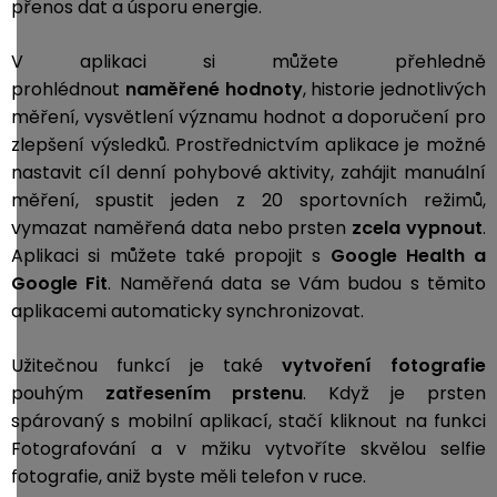
přenos dat a úsporu energie.
V aplikaci si můžete přehledně
prohlédnout
naměřené hodnoty
, historie jednotlivých
měření, vysvětlení významu hodnot a doporučení pro
zlepšení výsledků. Prostřednictvím aplikace je možné
nastavit cíl denní pohybové aktivity, zahájit manuální
měření, spustit jeden z 20 sportovních režimů,
vymazat naměřená data nebo prsten
zcela vypnout
.
Aplikaci si můžete také propojit s
Google Health a
Google Fit
. Naměřená data se Vám budou s těmito
aplikacemi automaticky synchronizovat.
Užitečnou funkcí je také
vytvoření fotografie
pouhým
zatřesením prstenu
. Když je prsten
spárovaný s mobilní aplikací, stačí kliknout na funkci
Fotografování a v mžiku vytvoříte skvělou selfie
fotografie, aniž byste měli telefon v ruce.