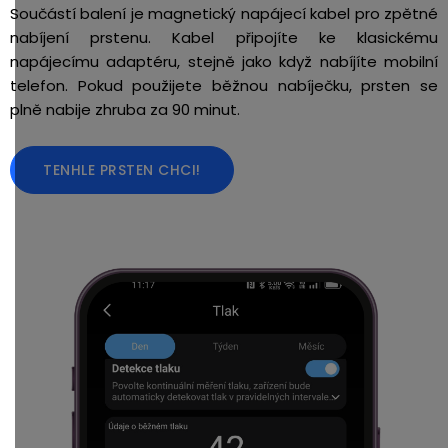
Součástí balení je magnetický napájecí kabel pro zpětné
nabíjení prstenu. Kabel připojíte ke klasickému
napájecímu adaptéru, stejně jako když nabíjíte mobilní
telefon. Pokud použijete běžnou nabíječku, prsten se
plně nabije zhruba za 90 minut.
TENHLE PRSTEN CHCI!