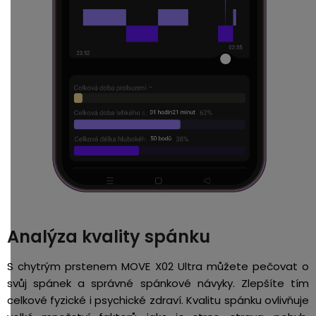
Analýza kvality spánku
S chytrým prstenem MOVE X02 Ultra můžete pečovat o
svůj spánek a správné spánkové návyky. Zlepšíte tím
celkové fyzické i psychické zdraví. Kvalitu spánku ovlivňuje