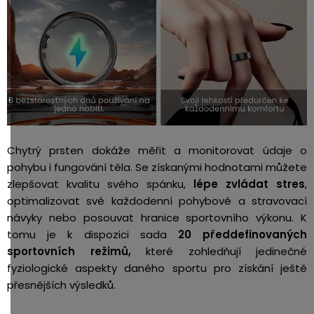
Chytrý prsten dokáže měřit a monitorovat údaje o
pohybu i fungování těla.
Se získanými hodnotami můžete
zlepšovat kvalitu svého spánku,
lépe zvládat stres
,
optimalizovat své každodenní pohybové a stravovací
návyky nebo posouvat hranice sportovního výkonu. K
tomu je k dispozici sada
20 předdefinovaných
sportovních režimů,
které zohledňují jedinečné
fyziologické aspekty daného sportu pro získání ještě
přesnějších výsledků.