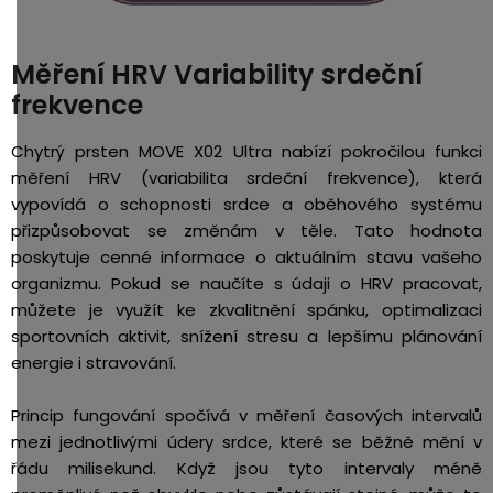
Měření HRV Variability srdeční
frekvence
Chytrý prsten MOVE X02 Ultra nabízí pokročilou funkci
měření HRV (variabilita srdeční frekvence), která
vypovídá o schopnosti srdce a oběhového systému
přizpůsobovat se změnám v těle. Tato hodnota
poskytuje cenné informace o aktuálním stavu vašeho
organizmu. Pokud se naučíte s údaji o HRV pracovat,
můžete je využít ke zkvalitnění spánku, optimalizaci
sportovních aktivit, snížení stresu a lepšímu plánování
energie i stravování.
Princip fungování spočívá v měření časových intervalů
mezi jednotlivými údery srdce, které se běžně mění v
řádu milisekund. Když jsou tyto intervaly méně