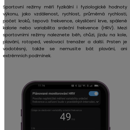
Sportovní režimy měří fyzikální i fyziologické hodnoty
výkonu, jako vzdálenost, rychlost, průměrná rychlosti,
počet kroků, tepová frekvence, okysličení krve, spálené
kalorie nebo variabilita srdeční frekvence (HRV). Mezi
sportovními režimy naleznete běh, chůzi, jízdu na kole,
plavání, rotoped, veslovací trenažer a další. Prsten je
vodotěsný, takže se nemusíte bát plavání, ani
extrémních podmínek.