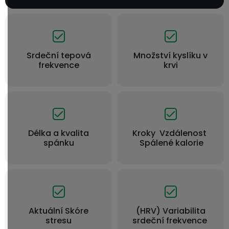
Srdeční tepová
Množství kyslíku v
frekvence
krvi
Délka a kvalita
Kroky Vzdálenost
spánku
Spálené kalorie
Aktuální Skóre
(HRV) Variabilita
stresu
srdeční frekvence