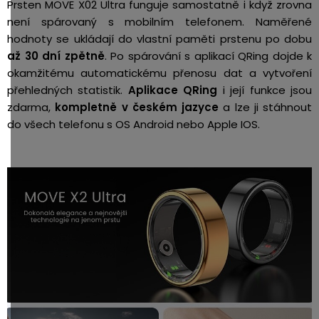
Prsten MOVE X02 Ultra funguje samostatně i když zrovna
není spárovaný s mobilním telefonem. Naměřené
hodnoty se ukládají do vlastní paměti prstenu po dobu
až 30 dní zpětně
. Po spárování s aplikací QRing dojde k
okamžitému automatickému přenosu dat a vytvoření
přehledných statistik.
Aplikace QRing
i její funkce jsou
zdarma,
kompletně v českém jazyce
a lze ji stáhnout
do všech telefonu s OS Android nebo Apple IOS.