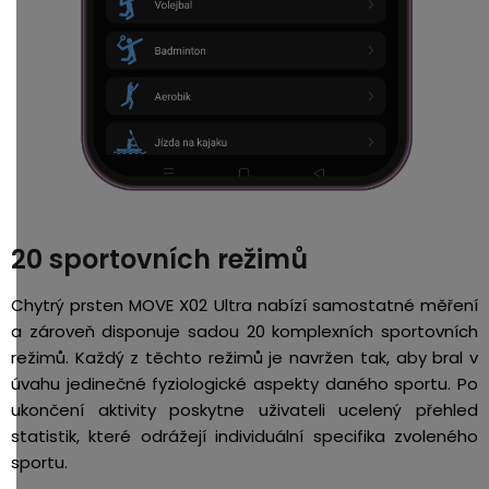
20 sportovních režimů
Chytrý prsten MOVE X02 Ultra nabízí samostatné měření
a zároveň disponuje sadou 20 komplexních sportovních
režimů. Každý z těchto režimů je navržen tak, aby bral v
úvahu jedinečné fyziologické aspekty daného sportu. Po
ukončení aktivity poskytne uživateli ucelený přehled
statistik, které odrážejí individuální specifika zvoleného
sportu.