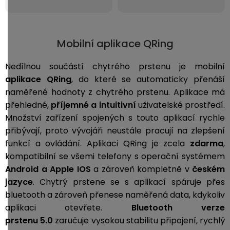
Mobilní aplikace QRing
Nedílnou součástí chytrého prstenu je mobilní
aplikace QRing
, do které se automaticky přenáší
naměřené hodnoty z chytrého prstenu. Aplikace má
přehledné,
příjemné a intuitivní
uživatelské prostředí.
Množství zařízení spojených s touto aplikací rychle
přibývají, proto vývojáři neustále pracují na zlepšení
funkcí a ovládání. Aplikaci QRing je zcela
zdarma
,
kompatibilní se všemi telefony s operační systémem
Android a Apple IOS
a zároveň kompletně v
českém
jazyce
. Chytrý prstene se s aplikací spáruje přes
bluetooth a zároveň přenese naměřená data, kdykoliv
aplikaci otevřete.
Bluetooth verze
prstenu 5.0
zaručuje vysokou stabilitu připojení, rychlý