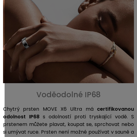
Voděodolné IP68
Chytrý prsten MOVE X6 Ultra má
certifikovanou
odolnost IP68
s odolností proti tryskající vodě. S
prstenem můžete plavat, koupat se, sprchovat nebo
si umývat ruce. Prsten není možné používat v sauně a