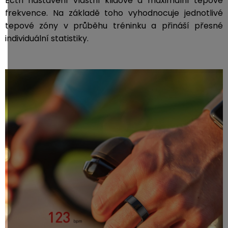
Ectri nastavení vlastní klidové a maximální tepové
frekvence. Na základě toho vyhodnocuje jednotlivé
tepové zóny v průběhu tréninku a přináší přesné
individuální statistiky.