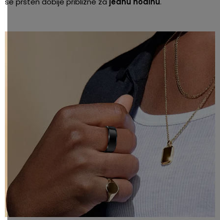
se prsten dobije přibližně za
jednu hodinu
.