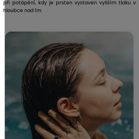
při potápění, kdy je prsten vystaven vyšším tlaku v
hloubce nad 1m.