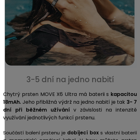
3-5 dní na jedno nabití
Chytrý prsten MOVE X6 Ultra má baterii s
kapacitou
18mAh.
Jeho přibližná výdrž na jedno nabití je tak
3- 7
dní při běžném užívání
v závislosti na intenzitě
využívání jednotlivých funkcí prstenu.
Součástí balení prstenu je
dobíjecí box
s vlastní baterií