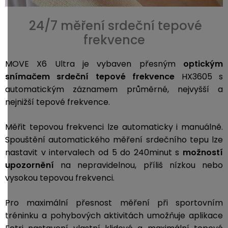
24/7 měření srdeční tepové
frekvence
MOVE X6 Ultra je vybaven přesným
optickým
snímačem srdeční tepové frekvence
HX3605 s
automatickým záznamem průměrné, nejvyšší a
nejnižší tepové frekvence.
Měřit tepovou frekvenci lze automaticky i manuálně.
Spouštění automatického měření srdečního tepu lze
nastavit v intervalech od 5 do 240minut s
možností
upozornění
na nepravidelnou, příliš nízkou nebo
vysokou tepovou frekvenci.
Pro maximální přesnost měření při sportovním
tréninku a pohybových aktivitách umožňuje aplikace