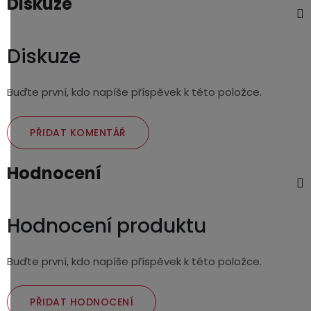
Diskuze
Diskuze
Buďte první, kdo napíše příspěvek k této položce.
PŘIDAT KOMENTÁŘ
Hodnocení
Hodnocení produktu
Buďte první, kdo napíše příspěvek k této položce.
PŘIDAT HODNOCENÍ