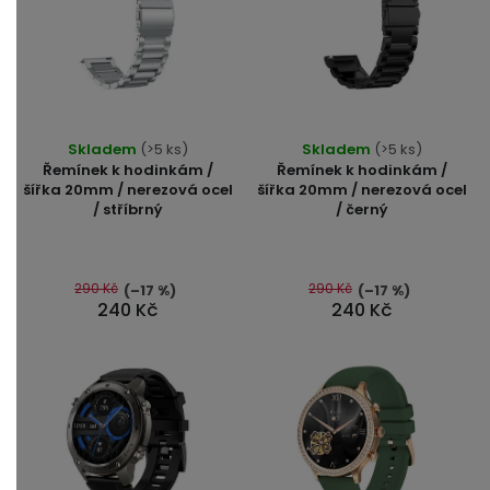
Skladem
(>5 ks)
Skladem
(>5 ks)
Řemínek k hodinkám /
Řemínek k hodinkám /
šířka 20mm / nerezová ocel
šířka 20mm / nerezová ocel
/ stříbrný
/ černý
290 Kč
290 Kč
(–17 %)
(–17 %)
240 Kč
240 Kč