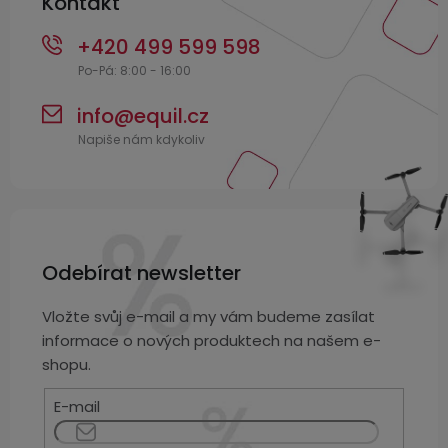
Kontakt
+420 499 599 598
info
@
equil.cz
Odebírat newsletter
Vložte svůj e-mail a my vám budeme zasílat
informace o nových produktech na našem e-
shopu.
E-mail