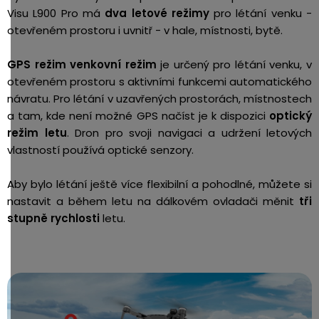
Visu L900 Pro má
dva letové režimy
pro létání venku -
otevřeném prostoru i uvnitř - v hale, místnosti, bytě.
GPS režim venkovní režim
je určený pro létání venku, v
otevřeném prostoru s aktivními funkcemi automatického
návratu. Pro létání v uzavřených prostorách, místnostech
a tam, kde není možné GPS načíst je k dispozici
optický
režim letu
. Dron pro svoji navigaci a udržení letových
vlastností používá optické senzory.
Aby bylo létání ještě více flexibilní a pohodlné, můžete si
nastavit a během letu na dálkovém ovladači měnit
tři
stupně rychlosti
letu.