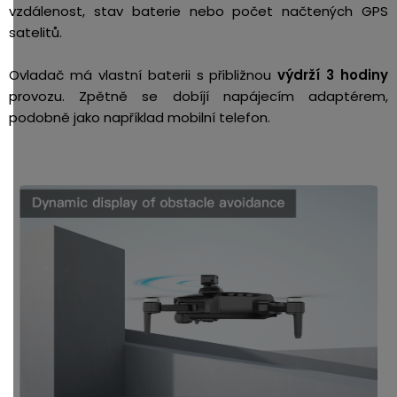
vzdálenost, stav baterie nebo počet načtených GPS
satelitů.
Ovladač má vlastní baterii s přibližnou
výdrží 3 hodiny
provozu. Zpětně se dobíjí napájecím adaptérem,
podobně jako například mobilní telefon.