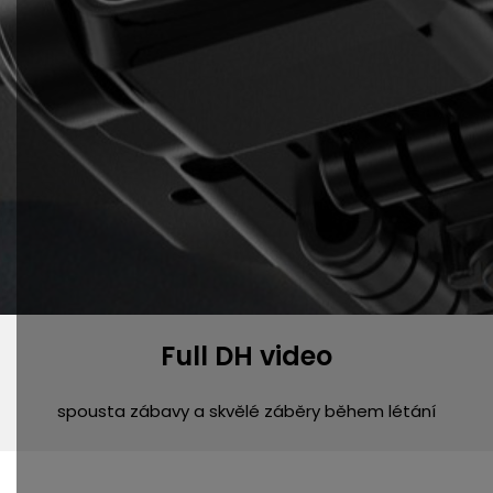
Full DH video
spousta zábavy a skvělé záběry během létání