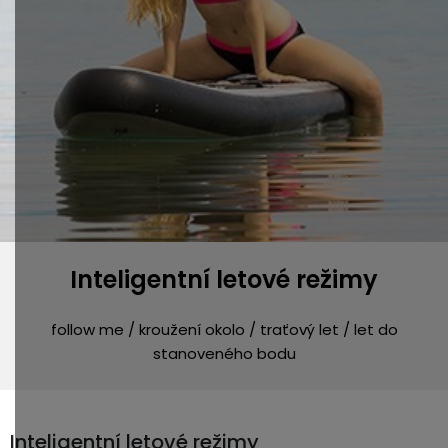
Inteligentní letové režimy
follow me / kroužení okolo / traťový let / let do
stanoveného bodu
Inteligentní letové režimy