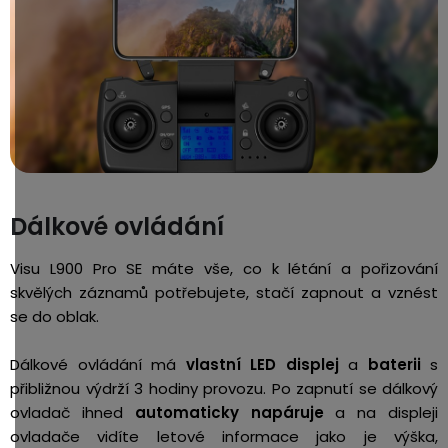
Dálkové ovládání
Visu L900 Pro SE máte vše, co k létání a pořizování
skvělých záznamů potřebujete, stačí zapnout a vznést
se do oblak.
Dálkové ovládání má
vlastní LED displej
a
baterii
s
přibližnou výdrží 3 hodiny provozu. Po zapnutí se dálkový
ovladač ihned
automaticky napáruje
a na displeji
ovladače vidíte letové informace jako je výška,