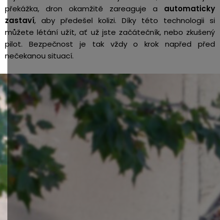
překážka, dron okamžitě zareaguje a
automaticky
zastaví
, aby předešel kolizi. Díky této technologii si
můžete létání užít, ať už jste začátečník, nebo zkušený
pilot. Bezpečnost je tak vždy o krok napřed před
nečekanou situací.