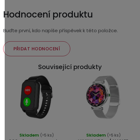
Hodnocení produktu
Buďte první, kdo napíše příspěvek k této položce.
PŘIDAT HODNOCENÍ
Související produkty
Průměrné
Skladem
(>5 ks)
Skladem
(>5 ks)
hodnocení