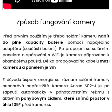
Způsob fungování kamery
Před prvním použitím je třeba solární kameru
nabít
do plné kapacity baterie
pomocí napájecího
adaptéru (součástí balení). Po propojení se solárním
panelem a spárování s WiFi je kamera připravena k
okamžitému použití. Délka propojovacího kabelu
mezi
kamerou a panelem je 3m
.
Z důvodu úspory energie se záznam solární kamery
nenahrává nepřetržitě. Kamera Anran S02-J je po
zapnutí automaticky v pohotovostním režimu s
aktivním
pohybovým čidlem, které snímá prostor v
úhlu 105°
před kamerou
.