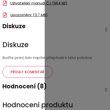
Uživatelský manuál ČJ (964 kB)
Upozornění: (3.7 MB)
Diskuze
Diskuze
Buďte první, kdo napíše příspěvek k této položce.
PŘIDAT KOMENTÁŘ
Hodnocení (8)
Hodnocení produktu