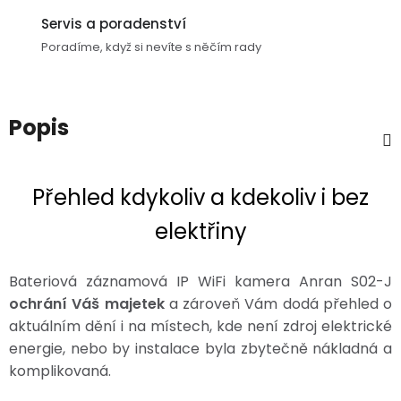
3,5mm
Servis a poradenství
JACK
Poradíme, když si nevíte s něčím rady
Redukce
Popis
Přehled kdykoliv a kdekoliv i bez
elektřiny
Bateriová záznamová IP WiFi kamera Anran S02-J
ochrání Váš majetek
a zároveň Vám dodá přehled o
aktuálním dění i na místech, kde není zdroj elektrické
energie, nebo by instalace byla zbytečně nákladná a
komplikovaná.