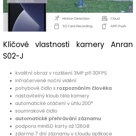
Klíčové vlastnosti kamery Anran
S02-J
kvalitní obraz v rozlišení 3MP při 30FPS
infračervené noční vidění
pohybové čidlo s
rozpoznáním člověka
nastavitelný kloub těla kamery
automatické otáčení v úhlu 200°
soumrakové čidlo
automatické přehrávání záznamu
podpora miniSD karty až 128GB
zdarma 7 dní záznamu v cloudu aplikace