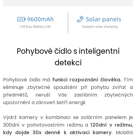
Pohybové čidlo s inteligentní
detekcí
Pohybové čidlo má
funkci rozpoznání člověka.
Tím
eliminuje zbytečné spouštění při pohybu zvířat a
předmětů, neruší Vás zasíláním zbytečných
upozornění a zároveň šetří energii.
Výdrž kamery v kombinaci se solárním panelem je
300dní v pohotovostním režimu a
120dní v režimu,
kdy dojde 30x denně k aktivaci kamery
. Mobilní