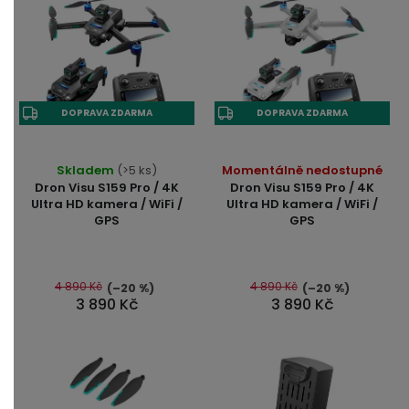
DOPRAVA ZDARMA
DOPRAVA ZDARMA
Skladem
(>5 ks)
Momentálně nedostupné
Dron Visu S159 Pro / 4K
Dron Visu S159 Pro / 4K
Ultra HD kamera / WiFi /
Ultra HD kamera / WiFi /
GPS
GPS
4 890 Kč
4 890 Kč
(–20 %)
(–20 %)
3 890 Kč
3 890 Kč