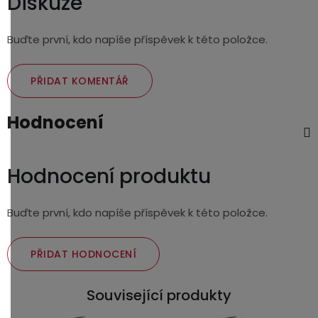
Diskuze
Buďte první, kdo napíše příspěvek k této položce.
PŘIDAT KOMENTÁŘ
Hodnocení
Hodnocení produktu
Buďte první, kdo napíše příspěvek k této položce.
PŘIDAT HODNOCENÍ
Související produkty