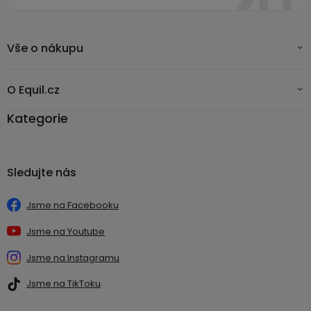
Vše o nákupu
O Equil.cz
Kategorie
Sledujte nás
Jsme na Facebooku
Jsme na Youtube
Jsme na Instagramu
Jsme na TikToku