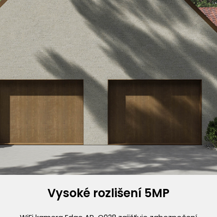
Vysoké rozlišení 5MP