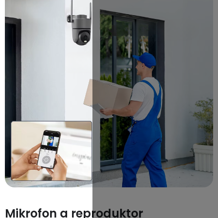
Mikrofon a reproduktor