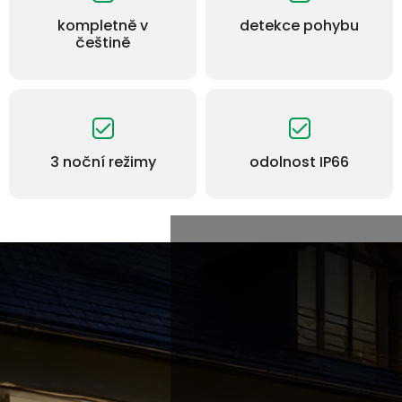
kompletně v
detekce pohybu
češtině
3 noční režimy
odolnost IP66