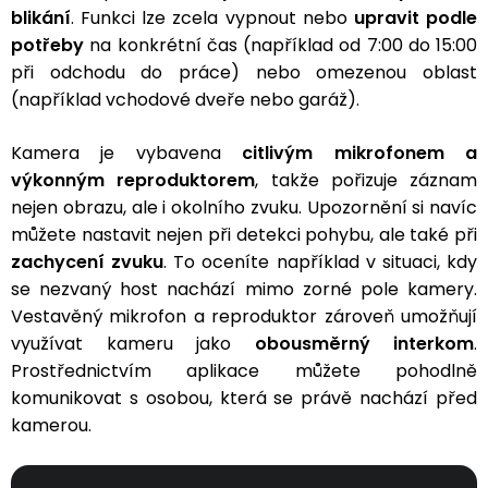
blikání
.
Funkci lze zcela vypnout nebo
upravit podle
potřeby
na konkrétní čas (například od 7:00 do 15:00
při odchodu do práce) nebo omezenou oblast
(například vchodové dveře nebo garáž).
Kamera je vybavena
citlivým mikrofonem a
výkonným reproduktorem
, takže pořizuje záznam
nejen obrazu, ale i okolního zvuku. Upozornění si navíc
můžete nastavit nejen při detekci pohybu, ale také při
zachycení zvuku
. To oceníte například v situaci, kdy
se nezvaný host nachází mimo zorné pole kamery.
Vestavěný mikrofon a reproduktor zároveň umožňují
využívat kameru jako
obousměrný interkom
.
Prostřednictvím aplikace můžete pohodlně
komunikovat s osobou, která se právě nachází před
kamerou.