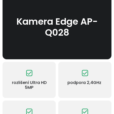
Kamera Edge AP-
Q028
rozlišení Ultra HD
podpora 2,4GHz
5MP