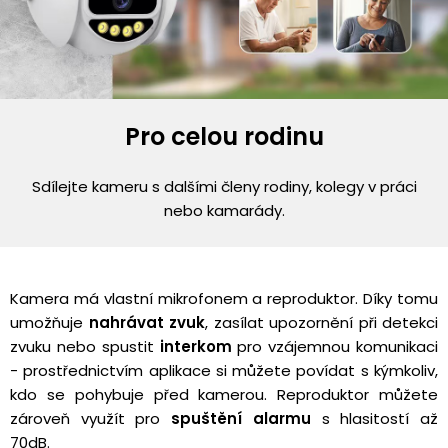
Pro celou rodinu
Sdílejte kameru s dalšími členy rodiny, kolegy v práci
nebo kamarády.
Kamera má vlastní mikrofonem a reproduktor. Díky tomu
umožňuje
nahrávat zvuk
, zasílat upozornění při detekci
zvuku nebo spustit
interkom
pro vzájemnou komunikaci
- prostřednictvím aplikace si můžete povídat s kýmkoliv,
kdo se pohybuje před kamerou. Reproduktor můžete
zároveň využít pro
spuštění alarmu
s hlasitostí až
70dB.