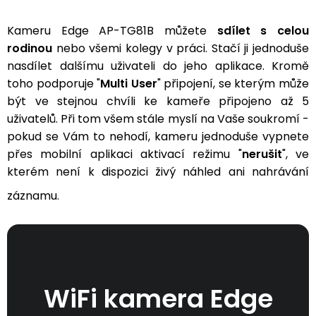
Kameru Edge AP-TG81B můžete
sdílet s celou
rodinou
nebo všemi kolegy v práci. Stačí ji jednoduše
nasdílet dalšímu uživateli do jeho aplikace. Kromě
toho podporuje "
Multi User
" připojení, se kterým může
být ve stejnou chvíli ke kameře připojeno až 5
uživatelů. Při tom všem stále myslí na Vaše soukromí -
pokud se Vám to nehodí, kameru jednoduše vypnete
přes mobilní aplikaci aktivací režimu "
nerušit
", ve
kterém není k dispozici živý náhled ani nahrávání
záznamu.
WiFi kamera Edge