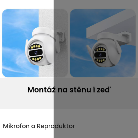
Montáž na stěnu i zeď
Mikrofon a Reproduktor