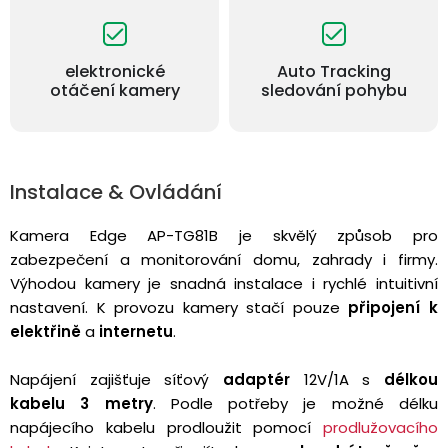
elektronické
Auto Tracking
otáčení kamery
sledování pohybu
Instalace & Ovládání
Kamera Edge AP-TG81B je skvělý způsob pro
zabezpečení a monitorování domu, zahrady i firmy.
Výhodou kamery je snadná instalace i rychlé intuitivní
nastavení. K provozu kamery stačí
pouze
připojení k
elektřině
a
internetu
.
Napájení zajišťuje síťový
adaptér
12V/1A s
délkou
kabelu 3 metry
. Podle potřeby je možné délku
napájecího kabelu prodloužit pomocí
prodlužovacího