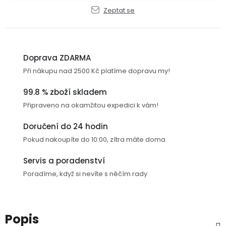
Zeptat se
USB-
A
/
Lightning
Doprava ZDARMA
Nabíjecí
Při nákupu nad 2500 Kč platíme dopravu my!
adaptéry
99.8 % zboží skladem
Připraveno na okamžitou expedici k vám!
USB-
C
Doručení do 24 hodin
/
Pokud nakoupíte do 10:00, zítra máte doma
USB-
C
Servis a poradenství
Poradíme, když si nevíte s něčím rady
USB-
C
/
Lightning
Popis