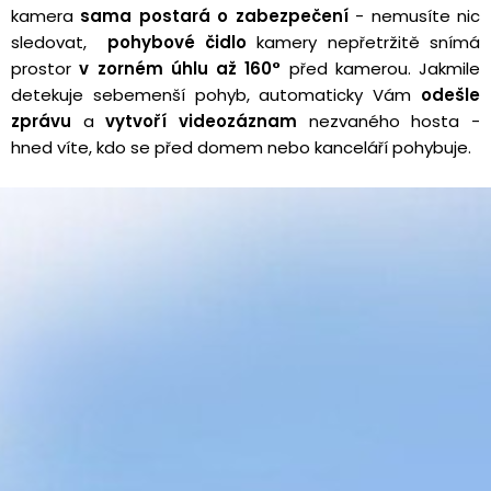
kamera
sama postará o zabezpečení
- nemusíte nic
sledovat,
pohybové čidlo
kamery nepřetržitě snímá
prostor
v zorném úhlu až 160°
před kamerou. Jakmile
detekuje sebemenší pohyb, automaticky Vám
odešle
zprávu
a
vytvoří videozáznam
nezvaného hosta -
hned víte, kdo se před domem nebo kanceláří pohybuje.