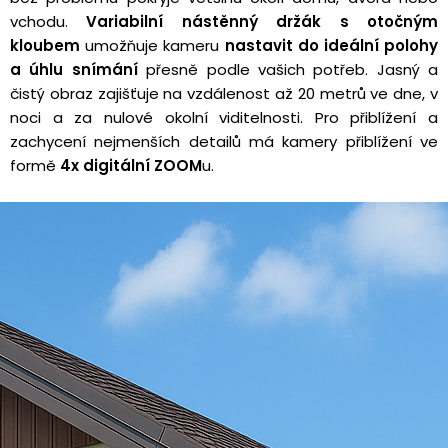
vchodu.
Variabilní nástěnný držák s otočným
kloubem
umožňuje kameru
nastavit do ideální polohy
a úhlu snímání
přesně podle vašich potřeb. Jasný a
čistý obraz zajišťuje na vzdálenost až 20 metrů ve dne, v
noci a za nulové okolní viditelnosti. Pro přiblížení a
zachycení nejmenších detailů má kamery přiblížení ve
formě
4x digitální ZOOM
u.