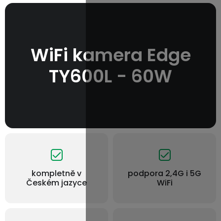
WiFi kamera Edge
TY600L - 60W
kompletně v
podpora 2,4G i 5G
Českém jazyce
WiFi