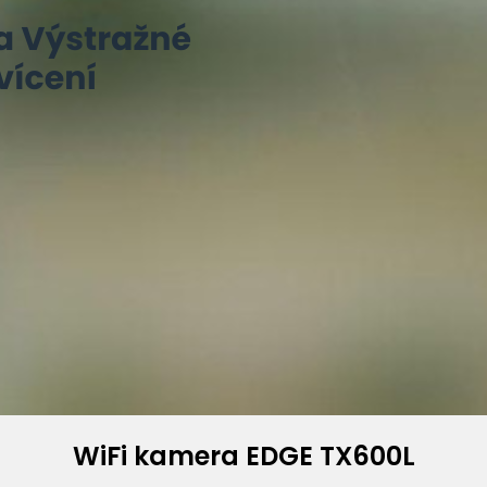
WiFi kamera EDGE TX600L