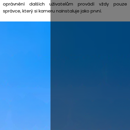
oprávnění dalších uživatelům provádí vždy pouze
správce, který si kameru nainstaluje jako první.