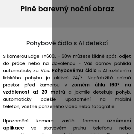
Plně barevný noční obraz
Pohybové čidlo s AI detekcí
S kamerou Edge TY600L - 60W můžete klidně spát, odjet
do práce nebo na dovolenou - Váš domov pohlídá
automaticky za Vás.
Pohybovému čidlo
s AI rozlišením
lidského pohybu je aktivní 24/7. Nepřetržitě snímá
prostor před kamerou v
zorném úhlu 160° na
vzdálenost až 20 metrů
a j
akmile detekuje pohyb,
automaticky odešle upozornění na mobilní
telefon, včetně pořízeného videa nebo fotografie.
Upozornění kamera zasílá formou
oznámení
aplikace
ve stavovém pruhu telefonu nebo