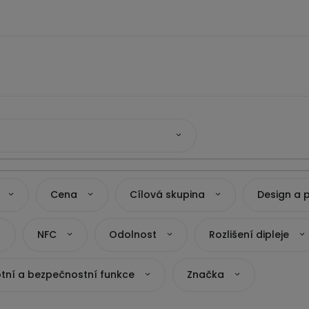
Cena
Cílová skupina
Design a 
NFC
Odolnost
Rozlišení dipleje
tní a bezpečnostní funkce
Značka