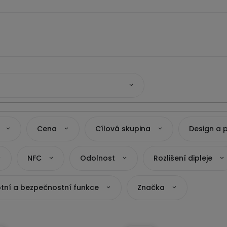
Cena
Cílová skupina
Design a 
NFC
Odolnost
Rozlišení dipleje
tní a bezpečnostní funkce
Značka