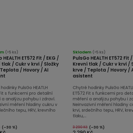
rné
Průměrné
cení
em
(>5 ks)
hodnocení
Skladem
(>5 ks)
 HEALTH ET572 Fit / EKG /
PulsGo HEALTH ET572 Fit /
tu
produktu
 tlak / Cukr v krvi / Složky
Krevní tlak / Cukr v krvi /
je
 Teplota / Hovory / AI
krve / Teplota / Hovory / 
4,5
ent
asistent
z
 hodinky PulsGo HEATLH
Chytré hodinky PulsGo HEATL
5
it s funkcemi pro detailní
ET572 Fit s funkcemi pro deta
ček.
hvězdiček.
 a analýzu pohybu i zdraví.
měření a analýzu pohybu i zd
zivní měření hladiny cukru v
Neinvazivní měření hladiny c
rdečního tepu, HRV, krevního
krvi, srdečního tepu, HRV, kre
tlaku,...
č
3 290 Kč
(–30 %)
(–30 %)
 Kč
2 290 Kč