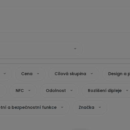
Cena
Cílová skupina
Design a 
NFC
Odolnost
Rozlišení dipleje
tní a bezpečnostní funkce
Značka