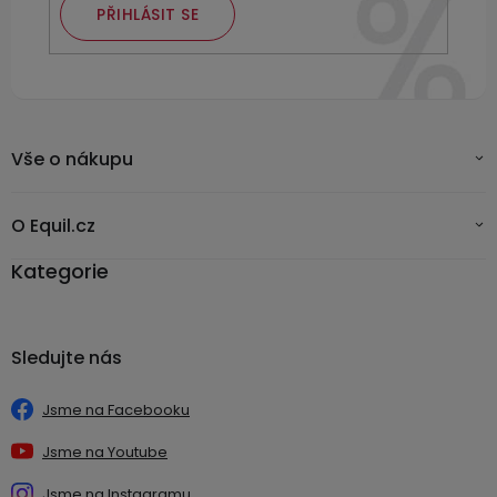
PŘIHLÁSIT SE
Vše o nákupu
O Equil.cz
Kategorie
Sledujte nás
Jsme na Facebooku
Jsme na Youtube
Jsme na Instagramu