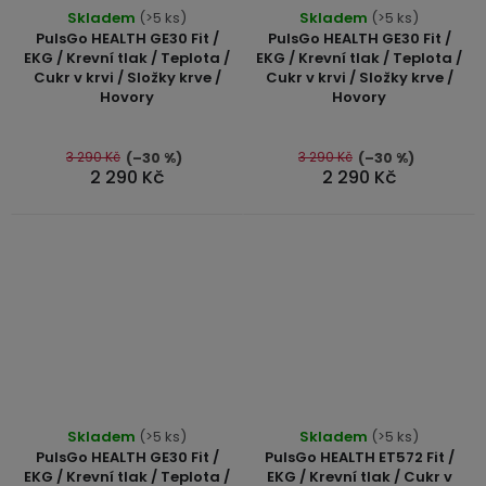
Skladem
(>5 ks)
Skladem
(>5 ks)
PulsGo HEALTH GE30 Fit /
PulsGo HEALTH GE30 Fit /
EKG / Krevní tlak / Teplota /
EKG / Krevní tlak / Teplota /
Cukr v krvi / Složky krve /
Cukr v krvi / Složky krve /
Hovory
Hovory
3 290 Kč
3 290 Kč
(–30 %)
(–30 %)
2 290 Kč
2 290 Kč
Průměrné
Skladem
(>5 ks)
Skladem
(>5 ks)
hodnocení
PulsGo HEALTH GE30 Fit /
PulsGo HEALTH ET572 Fit /
produktu
EKG / Krevní tlak / Teplota /
EKG / Krevní tlak / Cukr v