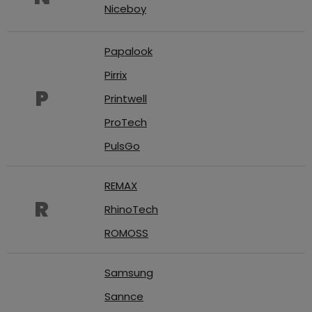
Niceboy
Papalook
Pirrix
P
Printwell
ProTech
PulsGo
REMAX
R
RhinoTech
ROMOSS
Samsung
Sannce