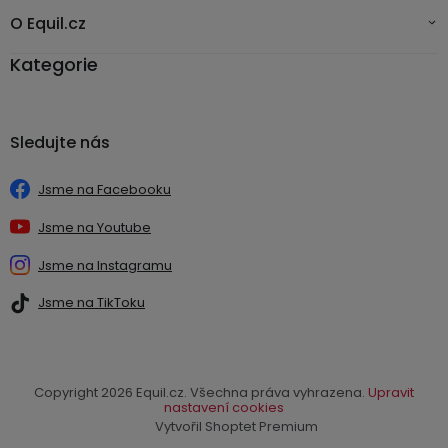
O Equil.cz
Kategorie
Sledujte nás
Jsme na Facebooku
Jsme na Youtube
Jsme na Instagramu
Jsme na TikToku
Copyright 2026
Equil.cz
. Všechna práva vyhrazena.
Upravit
nastavení cookies
Vytvořil Shoptet Premium